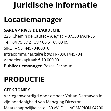
Juridische informatie
Locatiemanager
SARL VP RIVES DE L’ARDECHE
225, Chemin de Cautet – Aleyrac – 07330 MAYRES
Tel.: 04 75 87 21 39 / 06 51 69 03 09
SIRET – 98144579400010
Intracommunautaire btw: FR73981445794
Aandelenkapitaal: € 10.000,00
Publicatiemanager
: Pascal Ferhoun
PRODUCTIE
GEEK TONIEK
Vertegenwoordigd door de heer Yohan Darmayan in
zijn hoedanigheid van Managing Director
Maatschappelijke zetel: 50 AV. DU LAC MARION 64200