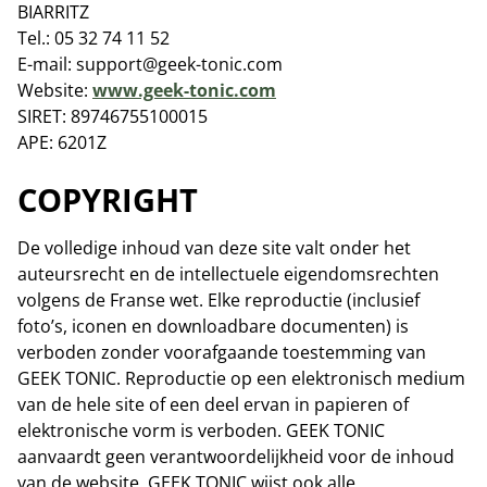
BIARRITZ
Tel.: 05 32 74 11 52
E-mail: support@geek-tonic.com
Website:
www.geek-tonic.com
SIRET: 89746755100015
APE: 6201Z
COPYRIGHT
De volledige inhoud van deze site valt onder het
auteursrecht en de intellectuele eigendomsrechten
volgens de Franse wet. Elke reproductie (inclusief
foto’s, iconen en downloadbare documenten) is
verboden zonder voorafgaande toestemming van
GEEK TONIC. Reproductie op een elektronisch medium
van de hele site of een deel ervan in papieren of
elektronische vorm is verboden. GEEK TONIC
aanvaardt geen verantwoordelijkheid voor de inhoud
van de website. GEEK TONIC wijst ook alle