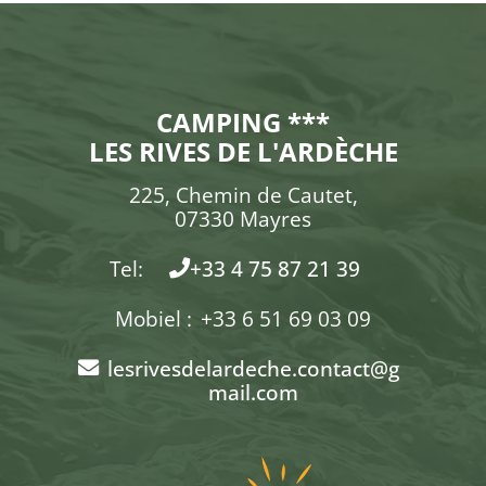
CAMPING ***
LES RIVES DE L'ARDÈCHE
225, Chemin de Cautet,
07330 Mayres
Tel:
+33 4 75 87 21 39
Mobiel :
+33 6 51 69 03 09
lesrivesdelardeche.contact@g
mail.com